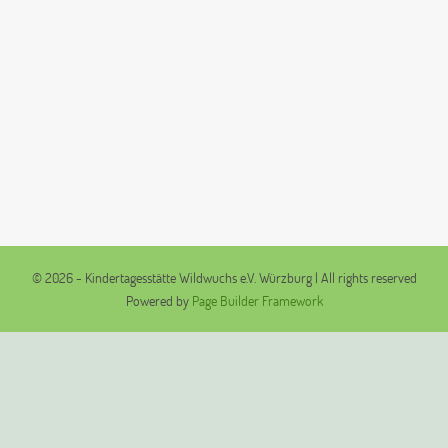
© 2026 - Kindertagesstätte Wildwuchs e.V. Würzburg | All rights reserved
Powered by
Page Builder Framework